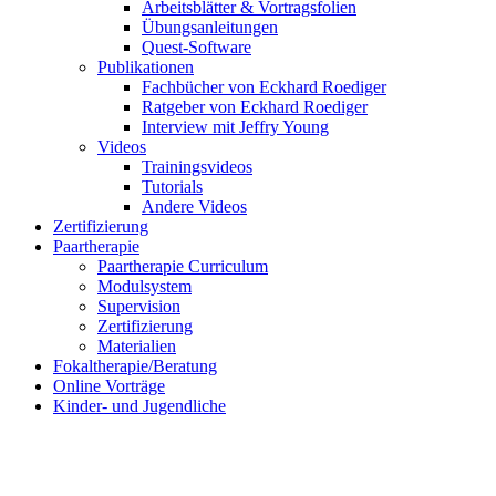
Arbeitsblätter & Vortragsfolien
Übungsanleitungen
Quest-Software
Publikationen
Fachbücher von Eckhard Roediger
Ratgeber von Eckhard Roediger
Interview mit Jeffry Young
Videos
Trainingsvideos
Tutorials
Andere Videos
Zertifizierung
Paartherapie
Paartherapie Curriculum
Modulsystem
Supervision
Zertifizierung
Materialien
Fokaltherapie/Beratung
Online Vorträge
Kinder- und Jugendliche