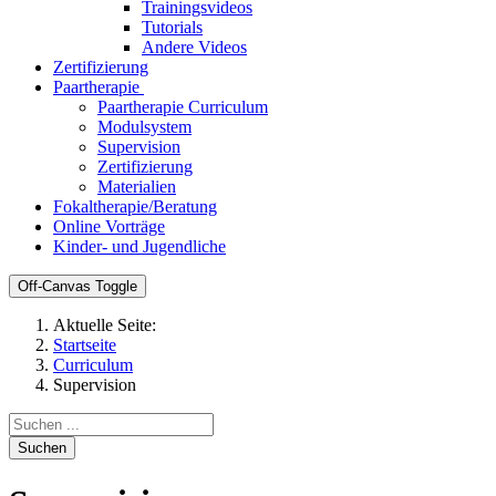
Trainingsvideos
Tutorials
Andere Videos
Zertifizierung
Paartherapie
Paartherapie Curriculum
Modulsystem
Supervision
Zertifizierung
Materialien
Fokaltherapie/Beratung
Online Vorträge
Kinder- und Jugendliche
Off-Canvas Toggle
Aktuelle Seite:
Startseite
Curriculum
Supervision
Suchen