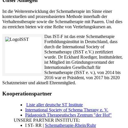
Unser Anliegen
Ist die Weiterentwicklung der Schematherapie im Sinne einer
kontextuellen und prozessbasierten Methode innerhalb der
Verhaltenstherapie sowie die Schematherapie mit Paaren. Und dies
zu erreichen bieten wir eine Reihe von Vertiefungskursen an.
Das IST-F ist das erste Schematherapie
Fortbildungsinstitut in Deutschland, dass
durch die International Society of
Schematherapy (ISST e.V.) zertifiziert
wurde. Dr Eckhard Roediger, Institutsleiter,
ist Mitglied im Gründungsvorstand der
Internationalen Gesellschaft für
Schematherapie (ISST e. v.), von 2014 bis
2016 war er Präsident, von 2017 bis 2020
Schatzmeister und aktuell Ehrenmitglied.
Kooperationspartner
Liste aller deutsche ST Institute
International Society of Schema Therapy e. V.
Pädagosich Therapeutisches Zentrum "der Hof"
UNSERE PARTNER INSTITUTE:
I ST- RR |
Schematherapie-Rhein/Ruhr