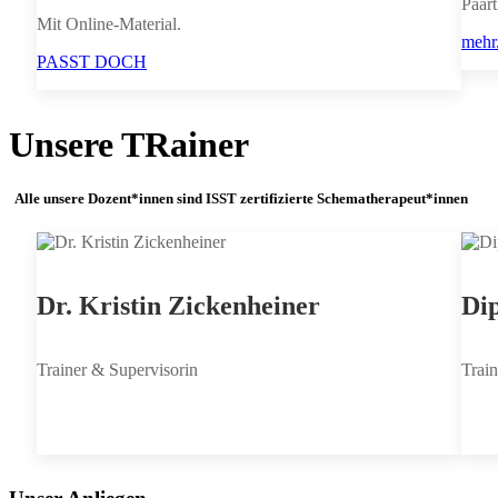
Paar
Mit Online-Material.
mehr.
PASST DOCH
Unsere TRainer
Alle unsere Dozent*innen sind ISST zertifizierte Schematherapeut*innen
Dr. Kristin Zickenheiner
Dip
Trainer & Supervisorin
Train