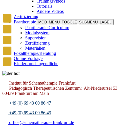
Trainingsvideos
Tutorials
Andere Videos
Zertifizierung
Paartherapie
MOD_MENU_TOGGLE_SUBMENU_LABEL
Paartherapie Curriculum
Modulsystem
Supervision
Zertifizierung
Materialien
Fokaltherapie/Beratung
Online Vorträge
Kinder- und Jugendliche
Institut für Schematherapie Frankfurt
Pädagogisch Therapeutiischen Zentrum; Alt-Niederursel 53 |
60439 Frankfurt am Main
+49 (0) 69 43 00 86 47
+49 (0) 69 43 00 86 49
office@schematherapie-frankfurt.de