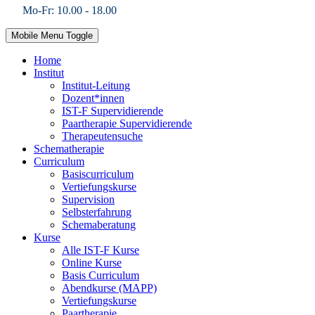
Mo-Fr: 10.00 - 18.00
Mobile Menu Toggle
Home
Institut
Institut-Leitung
Dozent*innen
IST-F Supervidierende
Paartherapie Supervidierende
Therapeutensuche
Schematherapie
Curriculum
Basiscurriculum
Vertiefungskurse
Supervision
Selbsterfahrung
Schemaberatung
Kurse
Alle IST-F Kurse
Online Kurse
Basis Curriculum
Abendkurse (MAPP)
Vertiefungskurse
Paartherapie