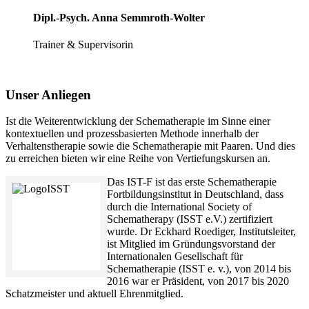
Dipl.-Psych. Anna Semmroth-Wolter
Trainer & Supervisorin
Unser Anliegen
Ist die Weiterentwicklung der Schematherapie im Sinne einer
kontextuellen und prozessbasierten Methode innerhalb der
Verhaltenstherapie sowie die Schematherapie mit Paaren. Und dies
zu erreichen bieten wir eine Reihe von Vertiefungskursen an.
Das IST-F ist das erste Schematherapie
Fortbildungsinstitut in Deutschland, dass
durch die International Society of
Schematherapy (ISST e.V.) zertifiziert
wurde. Dr Eckhard Roediger, Institutsleiter,
ist Mitglied im Gründungsvorstand der
Internationalen Gesellschaft für
Schematherapie (ISST e. v.), von 2014 bis
2016 war er Präsident, von 2017 bis 2020
Schatzmeister und aktuell Ehrenmitglied.