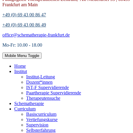
Frankfurt am Main
+49 (0) 69 43 00 86 47
+49 (0) 69 43 00 86 49
office@schematherapie-frankfurt.de
Mo-Fr: 10.00 - 18.00
Mobile Menu Toggle
Home
Institut
Institut-Leitung
Dozent*innen
IST-F Supervidierende
Paartherapie Supervidierende
Therapeutensuche
Schematherapie
Curriculum
Basiscurriculum
Vertiefungskurse
Supervision
Selbsterfahrung