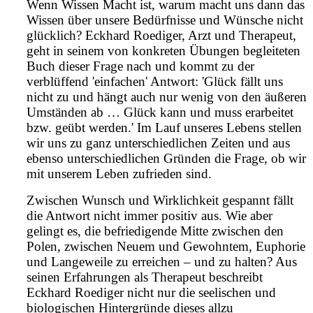
Wenn Wissen Macht ist, warum macht uns dann das
Wissen über unsere Bedürfnisse und Wünsche nicht
glücklich? Eckhard Roediger, Arzt und Therapeut,
geht in seinem von konkreten Übungen begleiteten
Buch dieser Frage nach und kommt zu der
verblüffend 'einfachen' Antwort: 'Glück fällt uns
nicht zu und hängt auch nur wenig von den äußeren
Umständen ab … Glück kann und muss erarbeitet
bzw. geübt werden.' Im Lauf unseres Lebens stellen
wir uns zu ganz unterschiedlichen Zeiten und aus
ebenso unterschiedlichen Gründen die Frage, ob wir
mit unserem Leben zufrieden sind.
Zwischen Wunsch und Wirklichkeit gespannt fällt
die Antwort nicht immer positiv aus. Wie aber
gelingt es, die befriedigende Mitte zwischen den
Polen, zwischen Neuem und Gewohntem, Euphorie
und Langeweile zu erreichen – und zu halten? Aus
seinen Erfahrungen als Therapeut beschreibt
Eckhard Roediger nicht nur die seelischen und
biologischen Hintergründe dieses allzu