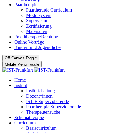
Paartherapie
Paartherapie Curriculum
Modulsystem
Supervision
Zertifizierung
Materialien
Fokaltherapie/Beratung
Online Vorträge
Kinder- und Jugendliche
Off-Canvas Toggle
Mobile Menu Toggle
Home
Institut
Institut-Leitung
Dozent*innen
IST-F Supervidierende
Paartherapie Supervidierende
Therapeutensuche
Schematherapie
Curriculum
Basiscurriculum