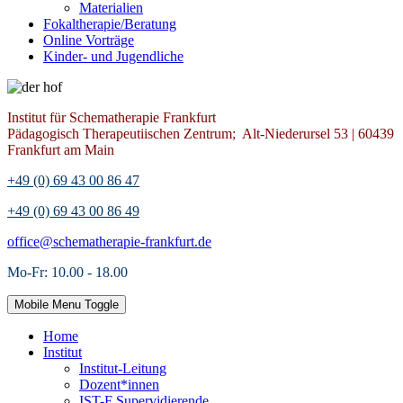
Materialien
Fokaltherapie/Beratung
Online Vorträge
Kinder- und Jugendliche
Institut für Schematherapie Frankfurt
Pädagogisch Therapeutiischen Zentrum; Alt-Niederursel 53 | 60439
Frankfurt am Main
+49 (0) 69 43 00 86 47
+49 (0) 69 43 00 86 49
office@schematherapie-frankfurt.de
Mo-Fr: 10.00 - 18.00
Mobile Menu Toggle
Home
Institut
Institut-Leitung
Dozent*innen
IST-F Supervidierende