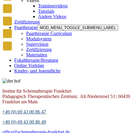
Videos
Trainingsvideos
Tutorials
Andere Videos
Zertifizierung
Paartherapie
MOD_MENU_TOGGLE_SUBMENU_LABEL
Paartherapie Curriculum
Modulsystem
Supervision
Zertifizierung
Materialien
Fokaltherapie/Beratung
Online Vorträge
Kinder- und Jugendliche
Institut für Schematherapie Frankfurt
Pädagogisch Therapeutiischen Zentrum; Alt-Niederursel 53 | 60439
Frankfurt am Main
+49 (0) 69 43 00 86 47
+49 (0) 69 43 00 86 49
office@schematherapie-frankfurt.de