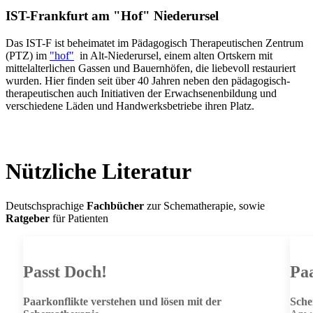
IST-Frankfurt am "Hof" Niederursel
Das IST-F ist beheimatet im Pädagogisch Therapeutischen Zentrum
(PTZ) im
"hof"
in Alt-Niederursel, einem alten Ortskern mit
mittelalterlichen Gassen und Bauernhöfen, die liebevoll restauriert
wurden. Hier finden seit über 40 Jahren neben den pädagogisch-
therapeutischen auch Initiativen der Erwachsenenbildung und
verschiedene Läden und Handwerksbetriebe ihren Platz.
Nützliche Literatur
Deutschsprachige
Fachbücher
zur Schematherapie, sowie
Ratgeber
für Patienten
Passt Doch!
Pa
Paarkonflikte verstehen und lösen mit der
Sche