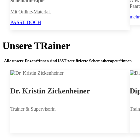
Schematherapie
.
Anw
Paar
Mit Online-Material.
mehr.
PASST DOCH
Unsere TRainer
Alle unsere Dozent*innen sind ISST zertifizierte Schematherapeut*innen
Dr. Kristin Zickenheiner
Dip
Trainer & Supervisorin
Train