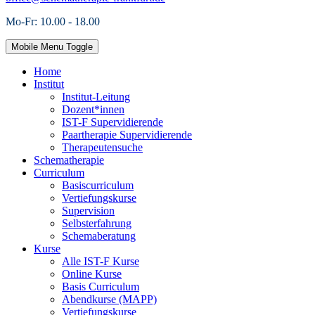
Mo-Fr: 10.00 - 18.00
Mobile Menu Toggle
Home
Institut
Institut-Leitung
Dozent*innen
IST-F Supervidierende
Paartherapie Supervidierende
Therapeutensuche
Schematherapie
Curriculum
Basiscurriculum
Vertiefungskurse
Supervision
Selbsterfahrung
Schemaberatung
Kurse
Alle IST-F Kurse
Online Kurse
Basis Curriculum
Abendkurse (MAPP)
Vertiefungskurse