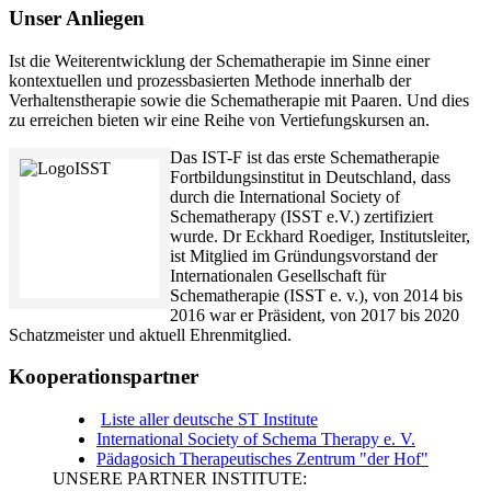
Unser Anliegen
Ist die Weiterentwicklung der Schematherapie im Sinne einer
kontextuellen und prozessbasierten Methode innerhalb der
Verhaltenstherapie sowie die Schematherapie mit Paaren. Und dies
zu erreichen bieten wir eine Reihe von Vertiefungskursen an.
Das IST-F ist das erste Schematherapie
Fortbildungsinstitut in Deutschland, dass
durch die International Society of
Schematherapy (ISST e.V.) zertifiziert
wurde. Dr Eckhard Roediger, Institutsleiter,
ist Mitglied im Gründungsvorstand der
Internationalen Gesellschaft für
Schematherapie (ISST e. v.), von 2014 bis
2016 war er Präsident, von 2017 bis 2020
Schatzmeister und aktuell Ehrenmitglied.
Kooperationspartner
Liste aller deutsche ST Institute
International Society of Schema Therapy e. V.
Pädagosich Therapeutisches Zentrum "der Hof"
UNSERE PARTNER INSTITUTE: