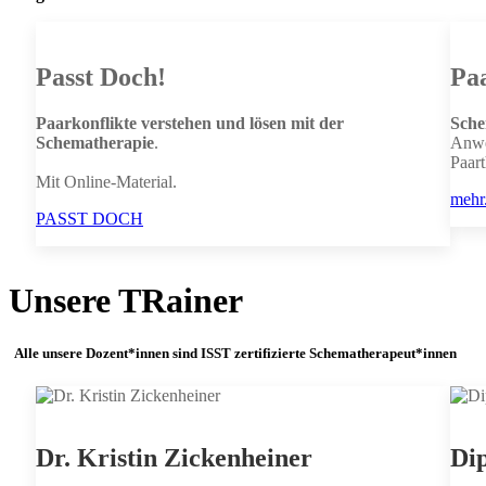
Passt Doch!
Pa
Paarkonflikte verstehen und lösen mit der
Sche
Schematherapie
.
Anw
Paar
Mit Online-Material.
mehr.
PASST DOCH
Unsere TRainer
Alle unsere Dozent*innen sind ISST zertifizierte Schematherapeut*innen
Dr. Kristin Zickenheiner
Dip