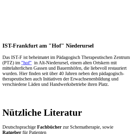
IST-Frankfurt am "Hof" Niederursel
Das IST-F ist beheimatet im Pädagogisch Therapeutischen Zentrum
(PTZ) im
"hof"
in Alt-Niederursel, einem alten Ortskern mit
mittelalterlichen Gassen und Bauernhöfen, die liebevoll restauriert
wurden. Hier finden seit über 40 Jahren neben den pädagogisch-
therapeutischen auch Initiativen der Erwachsenenbildung und
verschiedene Läden und Handwerksbetriebe ihren Platz.
Nützliche Literatur
Deutschsprachige
Fachbücher
zur Schematherapie, sowie
Ratgeber
für Patienten