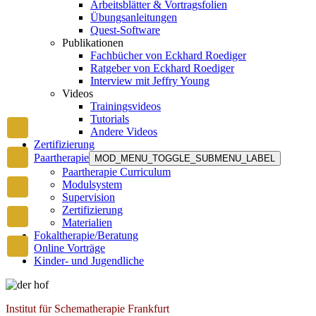
Arbeitsblätter & Vortragsfolien
Übungsanleitungen
Quest-Software
Publikationen
Fachbücher von Eckhard Roediger
Ratgeber von Eckhard Roediger
Interview mit Jeffry Young
Videos
Trainingsvideos
Tutorials
Andere Videos
Zertifizierung
Paartherapie
MOD_MENU_TOGGLE_SUBMENU_LABEL
Paartherapie Curriculum
Modulsystem
Supervision
Zertifizierung
Materialien
Fokaltherapie/Beratung
Online Vorträge
Kinder- und Jugendliche
Institut für Schematherapie Frankfurt