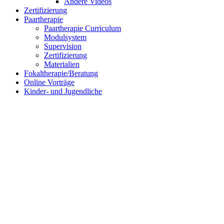
Andere Videos
Zertifizierung
Paartherapie
Paartherapie Curriculum
Modulsystem
Supervision
Zertifizierung
Materialien
Fokaltherapie/Beratung
Online Vorträge
Kinder- und Jugendliche