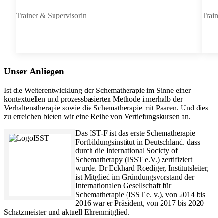
Trainer & Supervisorin
Train
Unser Anliegen
Ist die Weiterentwicklung der Schematherapie im Sinne einer
kontextuellen und prozessbasierten Methode innerhalb der
Verhaltenstherapie sowie die Schematherapie mit Paaren. Und dies
zu erreichen bieten wir eine Reihe von Vertiefungskursen an.
Das IST-F ist das erste Schematherapie
Fortbildungsinstitut in Deutschland, dass
durch die International Society of
Schematherapy (ISST e.V.) zertifiziert
wurde. Dr Eckhard Roediger, Institutsleiter,
ist Mitglied im Gründungsvorstand der
Internationalen Gesellschaft für
Schematherapie (ISST e. v.), von 2014 bis
2016 war er Präsident, von 2017 bis 2020
Schatzmeister und aktuell Ehrenmitglied.