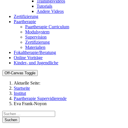
Trainingsvideos
Tutorials
Andere Videos
Zertifizierung
Paartherapie
Paartherapie Curriculum
Modulsystem
Supervision
Zertifizierung
Materialien
Fokaltherapie/Beratung
Online Vorträge
Kinder- und Jugendliche
Off-Canvas Toggle
Aktuelle Seite:
Startseite
Institut
Paartherapie Supervidierende
Eva Frank-Noyon
Suchen