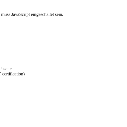
muss JavaScript eingeschaltet sein.
achsene
certification)