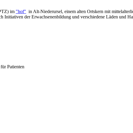
(PTZ) im
"hof"
in Alt-Niederursel, einem alten Ortskern mit mittelalter
uch Initiativen der Erwachsenenbildung und verschiedene Läden und Ha
für Patienten
.