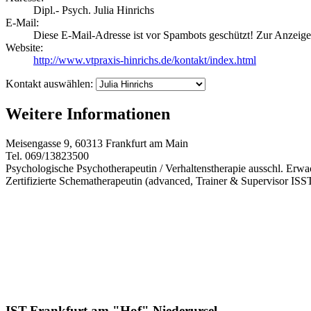
Dipl.- Psych. Julia Hinrichs
E-Mail:
Diese E-Mail-Adresse ist vor Spambots geschützt! Zur Anzeige 
Website:
http://www.vtpraxis-hinrichs.de/kontakt/index.html
Kontakt auswählen:
Weitere Informationen
Meisengasse 9, 60313 Frankfurt am Main
Tel. 069/13823500
Psychologische Psychotherapeutin / Verhaltenstherapie ausschl. Erw
Zertifizierte Schematherapeutin (advanced, Trainer & Supervisor ISST 
IST-Frankfurt am "Hof" Niederursel