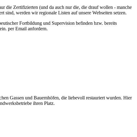
r die Zertifizierten (und da auch nur die, die drauf wollen - manche
rt sind, werden wir regionale Listen auf unsere Webseiten setzen.
utischer Fortbildung und Supervision befinden bzw. bereits
ein.
per Email anfordern.
lichen Gassen und Bauernhöfen, die liebevoll restauriert wurden. Hier
ndwerksbetriebe ihren Platz.