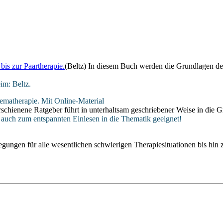
bis zur Paartherapie.
(Beltz) In diesem Buch werden die Grundlagen der
im: Beltz.
hematherapie. Mit Online-Material
rschienene Ratgeber führt in unterhaltsam geschriebener Weise in die
auch zum entspannten Einlesen in die Thematik geeignet!
ungen für alle wesentlichen schwierigen Therapiesituationen bis hin z