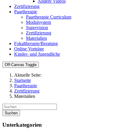
Andere Videos
Zertifizierung
Paartherapie
Paartherapie Curriculum
Modulsystem
Supervision
Zertifizierung
Materialien
Fokaltherapie/Beratung
Online Vorträge
Kinder- und Jugendliche
Off-Canvas Toggle
Aktuelle Seite:
Startseite
Paartherapie
Zertifizierung
Materialien
Suchen
Unterkategorien