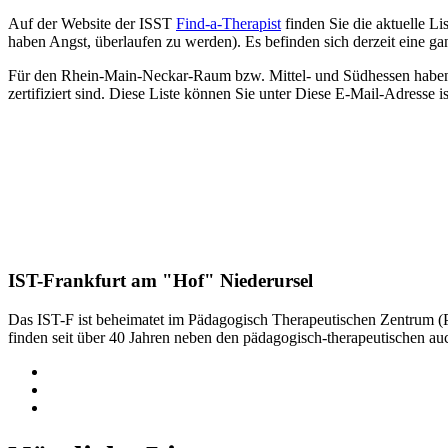
Auf der Website der ISST
Find-a-Therapist
finden Sie die aktuelle Li
haben Angst, überlaufen zu werden). Es befinden sich derzeit eine ga
Für den Rhein-Main-Neckar-Raum bzw. Mittel- und Südhessen haben wi
zertifiziert sind. Diese Liste können Sie unter
Diese E-Mail-Adresse is
IST-Frankfurt am "Hof" Niederursel
Das IST-F ist beheimatet im Pädagogisch Therapeutischen Zentrum 
finden seit über 40 Jahren neben den pädagogisch-therapeutischen a