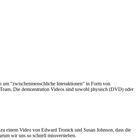
an um "zwischenmenschliche Interaktionen" in Form von
m Team. Die demonstration Videos sind sowohl physisch (DVD) oder
k zu einem Video von Edward Tronick und Susan Johnson, dass die
arum wir uns so schnell missverstehen.