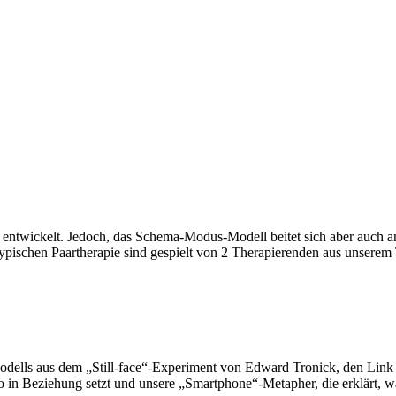
n entwickelt. Jedoch, das Schema-Modus-Modell beitet sich aber auch 
ypischen Paartherapie sind gespielt von 2 Therapierenden aus unsere
-Modells aus dem „Still-face“-Experiment von Edward Tronick, den Lin
o in Beziehung setzt und unsere „Smartphone“-Metapher, die erklärt, w