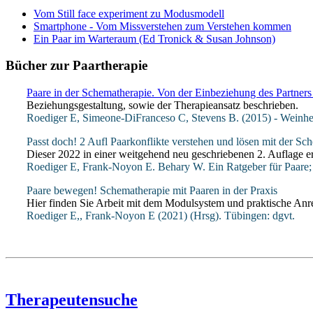
Vom Still face experiment zu Modusmodell
Smartphone - Vom Missverstehen zum Verstehen kommen
Ein Paar im Warteraum (Ed Tronick & Susan Johnson)
Bücher zur Paartherapie
Paare in der Schematherapie. Von der Einbeziehung des Partners 
Beziehungsgestaltung, sowie der Therapieansatz beschrieben.
Roediger E, Simeone-DiFranceso C, Stevens B. (2015) - Weinhe
Passt doch! 2 Aufl Paarkonflikte verstehen und lösen mit der Sc
Dieser 2022 in einer weitgehend neu geschriebenen 2. Auflage e
Roediger E,
Frank-Noyon E. Behary W. Ein Ratgeber für Paare; 
Paare bewegen! Schematherapie mit Paaren in der Praxis
Hier finden Sie Arbeit mit dem Modulsystem und praktische Anreg
Roediger E,,
Frank-Noyon E
(2021) (Hrsg). Tübingen: dgvt.
Therapeutensuche