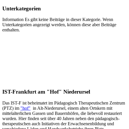
Unterkategorien
Information
Es gibt keine Beiträge in dieser Kategorie. Wenn
Unterkategorien angezeigt werden, können diese aber Beiträge
enthalten.
IST-Frankfurt am "Hof" Niederursel
Das IST-F ist beheimatet im Pädagogisch Therapeutischen Zentrum
(PTZ) im
"hof"
in Alt-Niederursel, einem alten Ortskern mit
mittelalterlichen Gassen und Bauernhöfen, die liebevoll restauriert
wurden. Hier finden seit über 40 Jahren neben den pädagogisch-
therapeutischen auch Initiativen der Erwachsenenbildung und
verschiedene Läden und Handwerksbetriebe ihren Platz.