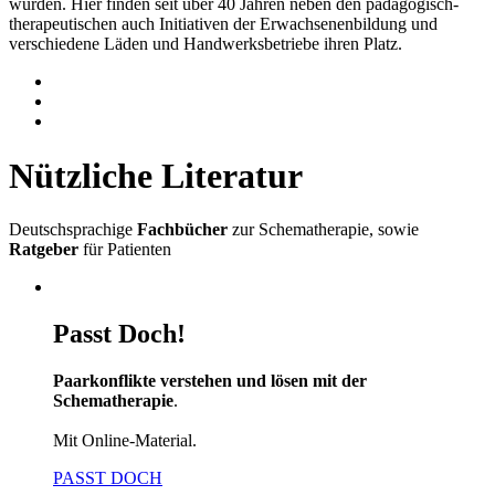
wurden. Hier finden seit über 40 Jahren neben den pädagogisch-
therapeutischen auch Initiativen der Erwachsenenbildung und
verschiedene Läden und Handwerksbetriebe ihren Platz.
Nützliche Literatur
Deutschsprachige
Fachbücher
zur Schematherapie, sowie
Ratgeber
für Patienten
Passt Doch!
Paarkonflikte verstehen und lösen mit der
Schematherapie
.
Mit Online-Material.
PASST DOCH