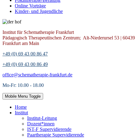
Fokaltherapie/Beratung
Online Vorträge
Kinder- und Jugendliche
Institut für Schematherapie Frankfurt
Pädagogisch Therapeutiischen Zentrum; Alt-Niederursel 53 | 60439
Frankfurt am Main
+49 (0) 69 43 00 86 47
+49 (0) 69 43 00 86 49
office@schematherapie-frankfurt.de
Mo-Fr: 10.00 - 18.00
Mobile Menu Toggle
Home
Institut
Institut-Leitung
Dozent*innen
IST-F Supervidierende
Paartherapie Supervidierende