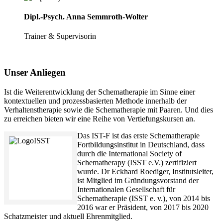
Dipl.-Psych. Anna Semmroth-Wolter
Trainer & Supervisorin
Unser Anliegen
Ist die Weiterentwicklung der Schematherapie im Sinne einer
kontextuellen und prozessbasierten Methode innerhalb der
Verhaltenstherapie sowie die Schematherapie mit Paaren. Und dies
zu erreichen bieten wir eine Reihe von Vertiefungskursen an.
Das IST-F ist das erste Schematherapie
Fortbildungsinstitut in Deutschland, dass
durch die International Society of
Schematherapy (ISST e.V.) zertifiziert
wurde. Dr Eckhard Roediger, Institutsleiter,
ist Mitglied im Gründungsvorstand der
Internationalen Gesellschaft für
Schematherapie (ISST e. v.), von 2014 bis
2016 war er Präsident, von 2017 bis 2020
Schatzmeister und aktuell Ehrenmitglied.