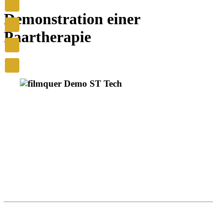
Demonstration einer
Paartherapie