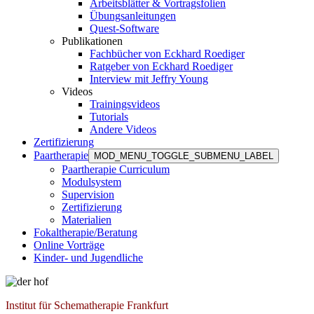
Arbeitsblätter & Vortragsfolien
Übungsanleitungen
Quest-Software
Publikationen
Fachbücher von Eckhard Roediger
Ratgeber von Eckhard Roediger
Interview mit Jeffry Young
Videos
Trainingsvideos
Tutorials
Andere Videos
Zertifizierung
Paartherapie
MOD_MENU_TOGGLE_SUBMENU_LABEL
Paartherapie Curriculum
Modulsystem
Supervision
Zertifizierung
Materialien
Fokaltherapie/Beratung
Online Vorträge
Kinder- und Jugendliche
Institut für Schematherapie Frankfurt