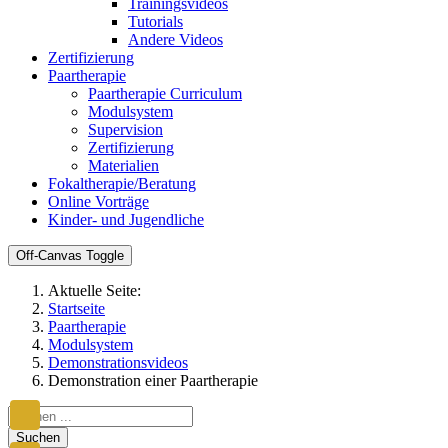
Trainingsvideos
Tutorials
Andere Videos
Zertifizierung
Paartherapie
Paartherapie Curriculum
Modulsystem
Supervision
Zertifizierung
Materialien
Fokaltherapie/Beratung
Online Vorträge
Kinder- und Jugendliche
Off-Canvas Toggle
Aktuelle Seite:
Startseite
Paartherapie
Modulsystem
Demonstrationsvideos
Demonstration einer Paartherapie
Suchen