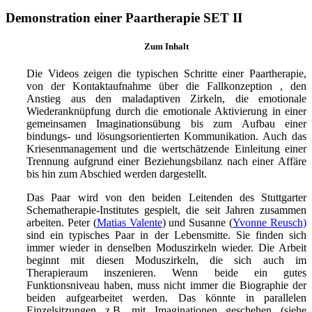
Demonstration einer Paartherapie SET II
Zum Inhalt
Die Videos zeigen die typischen Schritte einer Paartherapie,
von der Kontaktaufnahme über die Fallkonzeption , den
Anstieg aus den maladaptiven Zirkeln, die emotionale
Wiederanknüpfung durch die emotionale Aktivierung in einer
gemeinsamen Imaginationsübung bis zum Aufbau einer
bindungs- und lösungsorientierten Kommunikation. Auch das
Kriesenmanagement und die wertschätzende Einleitung einer
Trennung aufgrund einer Beziehungsbilanz nach einer Affäre
bis hin zum Abschied werden dargestellt.
Das Paar wird von den beiden Leitenden des Stuttgarter
Schematherapie-Institutes gespielt, die seit Jahren zusammen
arbeiten. Peter (
Matias Valente
) und Susanne (
Yvonne Reusch)
sind ein typisches Paar in der Lebensmitte. Sie finden sich
immer wieder in denselben Moduszirkeln wieder. Die Arbeit
beginnt mit diesen Moduszirkeln, die sich auch im
Therapieraum inszenieren. Wenn beide ein gutes
Funktionsniveau haben, muss nicht immer die Biographie der
beiden aufgearbeitet werden. Das könnte in parallelen
Einzelsitzungen z.B. mit Imaginationen geschehen (siehe