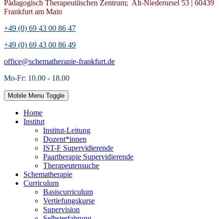
Pädagogisch Therapeutiischen Zentrum; Alt-Niederursel 53 | 60439
Frankfurt am Main
+49 (0) 69 43 00 86 47
+49 (0) 69 43 00 86 49
office@schematherapie-frankfurt.de
Mo-Fr: 10.00 - 18.00
Mobile Menu Toggle
Home
Institut
Institut-Leitung
Dozent*innen
IST-F Supervidierende
Paartherapie Supervidierende
Therapeutensuche
Schematherapie
Curriculum
Basiscurriculum
Vertiefungskurse
Supervision
Selbsterfahrung