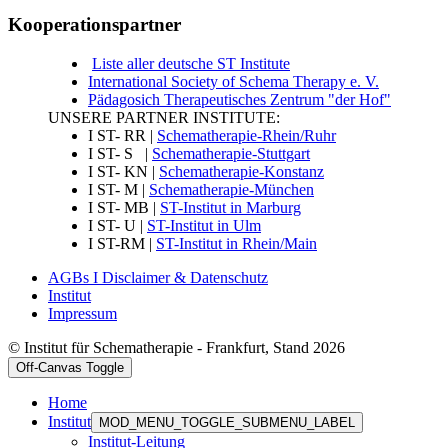
Kooperationspartner
Liste aller deutsche ST Institute
International Society of Schema Therapy e. V.
Pädagosich Therapeutisches Zentrum "der Hof"
UNSERE PARTNER INSTITUTE:
I ST- RR |
Schematherapie-Rhein/Ruhr
I ST- S |
Schematherapie-Stuttgart
I ST- KN |
Schematherapie-Konstanz
I ST- M |
Schematherapie-München
I ST- MB |
ST-Institut in Marburg
I ST- U |
ST-Institut in Ulm
I ST-RM |
ST-Institut in Rhein/Main
AGBs I Disclaimer & Datenschutz
Institut
Impressum
© Institut für Schematherapie - Frankfurt, Stand 2026
Off-Canvas Toggle
Home
Institut
MOD_MENU_TOGGLE_SUBMENU_LABEL
Institut-Leitung