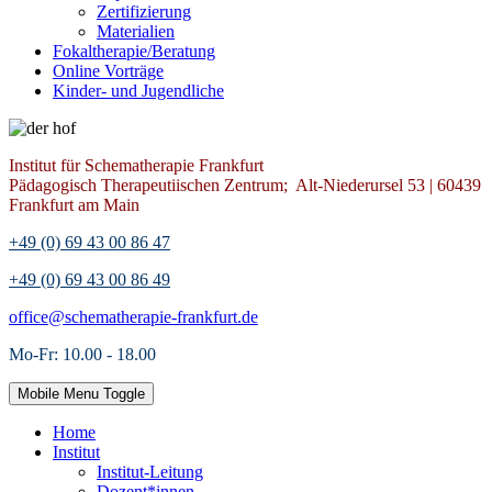
Zertifizierung
Materialien
Fokaltherapie/Beratung
Online Vorträge
Kinder- und Jugendliche
Institut für Schematherapie Frankfurt
Pädagogisch Therapeutiischen Zentrum; Alt-Niederursel 53 | 60439
Frankfurt am Main
+49 (0) 69 43 00 86 47
+49 (0) 69 43 00 86 49
office@schematherapie-frankfurt.de
Mo-Fr: 10.00 - 18.00
Mobile Menu Toggle
Home
Institut
Institut-Leitung
Dozent*innen