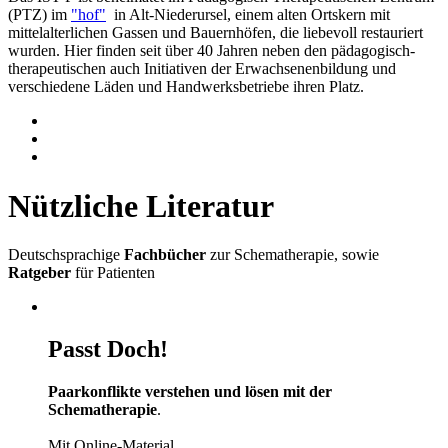
(PTZ) im
"hof"
in Alt-Niederursel, einem alten Ortskern mit
mittelalterlichen Gassen und Bauernhöfen, die liebevoll restauriert
wurden. Hier finden seit über 40 Jahren neben den pädagogisch-
therapeutischen auch Initiativen der Erwachsenenbildung und
verschiedene Läden und Handwerksbetriebe ihren Platz.
Nützliche Literatur
Deutschsprachige
Fachbücher
zur Schematherapie, sowie
Ratgeber
für Patienten
Passt Doch!
Paarkonflikte verstehen und lösen mit der
Schematherapie
.
Mit Online-Material.