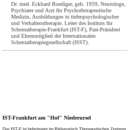
Dr. med. Eckhard Roediger, geb. 1959, Neurologe,
Psychiater und Arzt für Psychotherapeutische
Medizin, Ausbildungen in tiefenpsychologischer
und Verhaltenstherapie. Leiter des Instituts für
Schematherapie-Frankfurt (IST-F), Past-Präsident
und Ehrenmitglied der Internationalen
Schematherapiegesellschaft (ISST).
IST-Frankfurt am "Hof" Niederursel
Das IST-F ist beheimatet im Pädagogisch Therapeutischen Zentrum