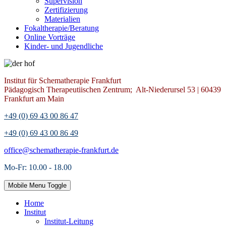
Supervision
Zertifizierung
Materialien
Fokaltherapie/Beratung
Online Vorträge
Kinder- und Jugendliche
Institut für Schematherapie Frankfurt
Pädagogisch Therapeutiischen Zentrum; Alt-Niederursel 53 | 60439
Frankfurt am Main
+49 (0) 69 43 00 86 47
+49 (0) 69 43 00 86 49
office@schematherapie-frankfurt.de
Mo-Fr: 10.00 - 18.00
Mobile Menu Toggle
Home
Institut
Institut-Leitung