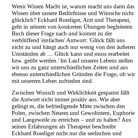
Wenn Wissen Macht ist, warum macht uns dann das
Wissen über unsere Bedürfnisse und Wünsche nicht
glücklich? Eckhard Roediger, Arzt und Therapeut,
geht in seinem von konkreten Übungen begleiteten
Buch dieser Frage nach und kommt zu der
verblüffend 'einfachen' Antwort: 'Glück fällt uns
nicht zu und hängt auch nur wenig von den äußeren
Umständen ab … Glück kann und muss erarbeitet
bzw. geübt werden.' Im Lauf unseres Lebens stellen
wir uns zu ganz unterschiedlichen Zeiten und aus
ebenso unterschiedlichen Gründen die Frage, ob wir
mit unserem Leben zufrieden sind.
Zwischen Wunsch und Wirklichkeit gespannt fällt
die Antwort nicht immer positiv aus. Wie aber
gelingt es, die befriedigende Mitte zwischen den
Polen, zwischen Neuem und Gewohntem, Euphorie
und Langeweile zu erreichen – und zu halten? Aus
seinen Erfahrungen als Therapeut beschreibt
Eckhard Roediger nicht nur die seelischen und