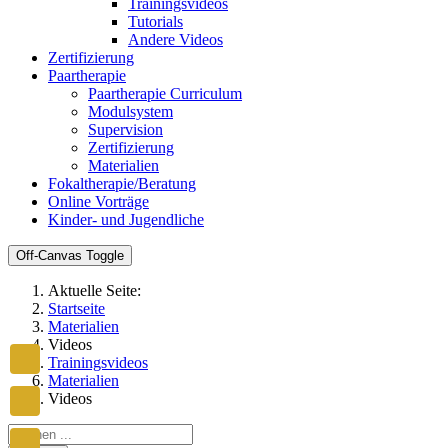
Trainingsvideos
Tutorials
Andere Videos
Zertifizierung
Paartherapie
Paartherapie Curriculum
Modulsystem
Supervision
Zertifizierung
Materialien
Fokaltherapie/Beratung
Online Vorträge
Kinder- und Jugendliche
Off-Canvas Toggle
Aktuelle Seite:
Startseite
Materialien
Videos
Trainingsvideos
Materialien
Videos