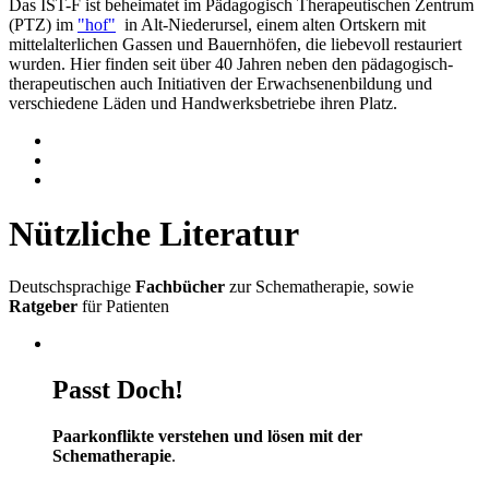
Das IST-F ist beheimatet im Pädagogisch Therapeutischen Zentrum
(PTZ) im
"hof"
in Alt-Niederursel, einem alten Ortskern mit
mittelalterlichen Gassen und Bauernhöfen, die liebevoll restauriert
wurden. Hier finden seit über 40 Jahren neben den pädagogisch-
therapeutischen auch Initiativen der Erwachsenenbildung und
verschiedene Läden und Handwerksbetriebe ihren Platz.
Nützliche Literatur
Deutschsprachige
Fachbücher
zur Schematherapie, sowie
Ratgeber
für Patienten
Passt Doch!
Paarkonflikte verstehen und lösen mit der
Schematherapie
.