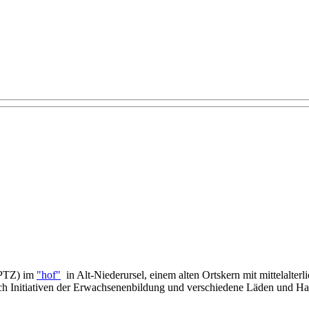
(PTZ) im
"hof"
in Alt-Niederursel, einem alten Ortskern mit mittelalter
uch Initiativen der Erwachsenenbildung und verschiedene Läden und Ha