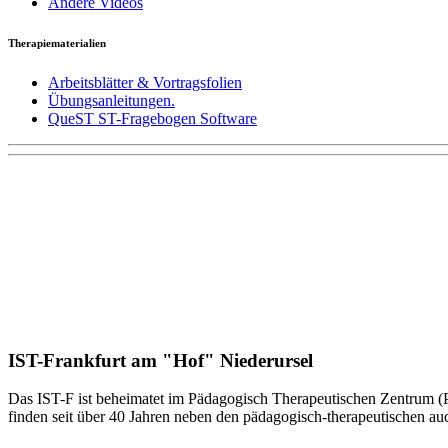
Andere Videos
Therapiematerialien
Arbeitsblätter & Vortragsfolien
Übungsanleitungen.
QueST ST-Fragebogen Software
IST-Frankfurt am "Hof" Niederursel
Das IST-F ist beheimatet im Pädagogisch Therapeutischen Zentrum 
finden seit über 40 Jahren neben den pädagogisch-therapeutischen a