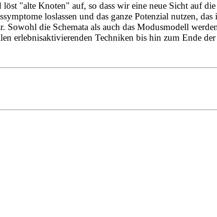
löst "alte Knoten" auf, so dass wir eine neue Sicht auf d
ymptome loslassen und das ganze Potenzial nutzen, das in 
ar. Sowohl die Schemata als auch das Modusmodell werden 
llen erlebnisaktivierenden Techniken bis hin zum Ende der