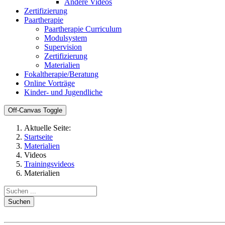
Andere Videos
Zertifizierung
Paartherapie
Paartherapie Curriculum
Modulsystem
Supervision
Zertifizierung
Materialien
Fokaltherapie/Beratung
Online Vorträge
Kinder- und Jugendliche
Off-Canvas Toggle
Aktuelle Seite:
Startseite
Materialien
Videos
Trainingsvideos
Materialien
Suchen