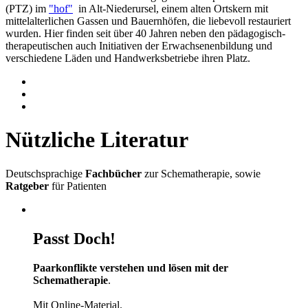
(PTZ) im
"hof"
in Alt-Niederursel, einem alten Ortskern mit
mittelalterlichen Gassen und Bauernhöfen, die liebevoll restauriert
wurden. Hier finden seit über 40 Jahren neben den pädagogisch-
therapeutischen auch Initiativen der Erwachsenenbildung und
verschiedene Läden und Handwerksbetriebe ihren Platz.
Nützliche Literatur
Deutschsprachige
Fachbücher
zur Schematherapie, sowie
Ratgeber
für Patienten
Passt Doch!
Paarkonflikte verstehen und lösen mit der
Schematherapie
.
Mit Online-Material.