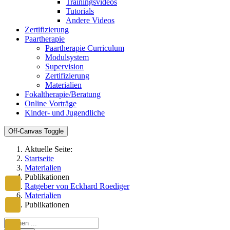
Trainingsvideos
Tutorials
Andere Videos
Zertifizierung
Paartherapie
Paartherapie Curriculum
Modulsystem
Supervision
Zertifizierung
Materialien
Fokaltherapie/Beratung
Online Vorträge
Kinder- und Jugendliche
Off-Canvas Toggle
Aktuelle Seite:
Startseite
Materialien
Publikationen
Ratgeber von Eckhard Roediger
Materialien
Publikationen