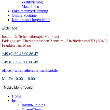
Zertifizierung
Materialien
Fokaltherapie/Beratung
Online Vorträge
Kinder- und Jugendliche
Institut für Schematherapie Frankfurt
Pädagogisch Therapeutiischen Zentrum; Alt-Niederursel 53 | 60439
Frankfurt am Main
+49 (0) 69 43 00 86 47
+49 (0) 69 43 00 86 49
office@schematherapie-frankfurt.de
Mo-Fr: 10.00 - 18.00
Mobile Menu Toggle
Home
Institut
Institut-Leitung
Dozent*innen