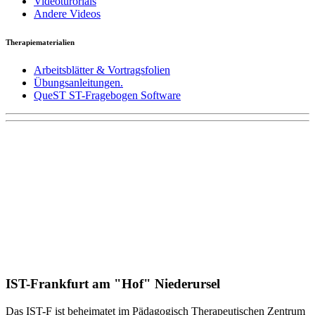
Videoturorials
Andere Videos
Therapiematerialien
Arbeitsblätter & Vortragsfolien
Übungsanleitungen.
QueST ST-Fragebogen Software
IST-Frankfurt am "Hof" Niederursel
Das IST-F ist beheimatet im Pädagogisch Therapeutischen Zentrum