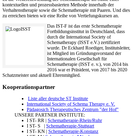
kontextuellen und prozessbasierten Methode innerhalb der
Verhaltenstherapie sowie die Schematherapie mit Paaren. Und dies
zu erreichen bieten wir eine Reihe von Vertiefungskursen an.
Das IST-F ist das erste Schematherapie
Fortbildungsinstitut in Deutschland, dass
durch die International Society of
Schematherapy (ISST e.V.) zertifiziert
wurde. Dr Eckhard Roediger, Institutsleiter,
ist Mitglied im Gründungsvorstand der
Internationalen Gesellschaft für
Schematherapie (ISST e. v.), von 2014 bis
2016 war er Präsident, von 2017 bis 2020
Schatzmeister und aktuell Ehrenmitglied.
Kooperationspartner
Liste aller deutsche ST Institute
International Society of Schema Therapy e. V.
Pädagosich Therapeutisches Zentrum "der Hof"
UNSERE PARTNER INSTITUTE:
I ST- RR |
Schematherapie-Rhein/Ruhr
I ST- S |
Schematherapie-Stuttgart
I ST- KN |
Schematherapie-Konstanz