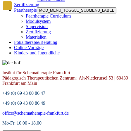
Zertifizierung
Paartherapie
MOD_MENU_TOGGLE_SUBMENU_LABEL
Paartherapie Curriculum
Modulsystem
Supervision
Zertifizierung
Materialien
Fokaltherapie/Beratung
Online Vorträge
Kinder- und Jugendliche
Institut für Schematherapie Frankfurt
Pädagogisch Therapeutiischen Zentrum; Alt-Niederursel 53 | 60439
Frankfurt am Main
+49 (0) 69 43 00 86 47
+49 (0) 69 43 00 86 49
office@schematherapie-frankfurt.de
Mo-Fr: 10.00 - 18.00