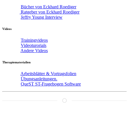
Bücher von Eckhard Roediger
Ratgeber von Eckhard Roediger
Jeffry Young Interview
Videos
Trainingvideos
Videoturorials
Andere Videos
Therapiematerialien
Arbeitsblätter & Vortragsfolien
Übungsanleitungen.
QueST ST-Fragebogen Software