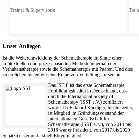
Trainer & Supervisorin
Train
Unser Anliegen
Ist die Weiterentwicklung der Schematherapie im Sinne einer
kontextuellen und prozessbasierten Methode innerhalb der
Verhaltenstherapie sowie die Schematherapie mit Paaren. Und dies
zu erreichen bieten wir eine Reihe von Vertiefungskursen an.
Das IST-F ist das erste Schematherapie
Fortbildungsinstitut in Deutschland, dass
durch die International Society of
Schematherapy (ISST e.V.) zertifiziert
wurde. Dr Eckhard Roediger, Institutsleiter,
ist Mitglied im Gründungsvorstand der
Internationalen Gesellschaft für
Schematherapie (ISST e. v.), von 2014 bis
2016 war er Präsident, von 2017 bis 2020
Schatzmeister und aktuell Ehrenmitglied.