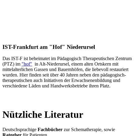
IST-Frankfurt am "Hof" Niederursel
Das IST-F ist beheimatet im Pädagogisch Therapeutischen Zentrum
(PTZ) im
"hof"
in Alt-Niederursel, einem alten Ortskern mit
mittelalterlichen Gassen und Bauernhöfen, die liebevoll restauriert
wurden. Hier finden seit über 40 Jahren neben den pädagogisch-
therapeutischen auch Initiativen der Erwachsenenbildung und
verschiedene Läden und Handwerksbetriebe ihren Platz.
Nützliche Literatur
Deutschsprachige
Fachbücher
zur Schematherapie, sowie
Ratgeber
für Patienten