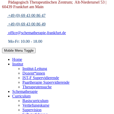
Pädagogisch Therapeutiischen Zentrum; Alt-Niederursel 53 |
60439 Frankfurt am Main
+49 (0) 69 43 00 86 47
+49 (0) 69 43 00 86 49
office@schematherapie-frankfurt.de
Mo-Fr: 10.00 - 18.00
Mobile Menu Toggle
Home
Institut
Institut-Leitung
Dozent*innen
IST-F Supervidierende
Paartherapie Supervidierende
Therapeutensuche
Schematherapie
Curriculum
Basiscurriculum
Vertiefungskurse
Supervision