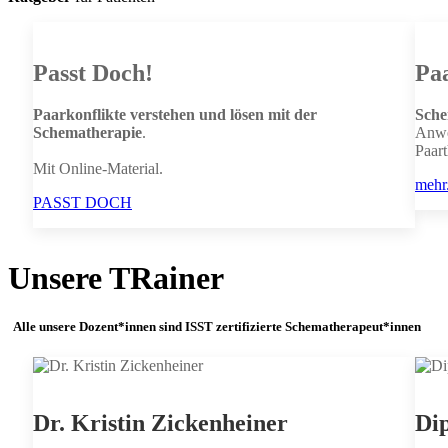
Passt Doch!
Pa
Paarkonflikte verstehen und lösen mit der
Sche
Schematherapie
.
Anw
Paar
Mit Online-Material.
mehr.
PASST DOCH
Unsere TRainer
Alle unsere Dozent*innen sind ISST zertifizierte Schematherapeut*innen
Dr. Kristin Zickenheiner
Dip