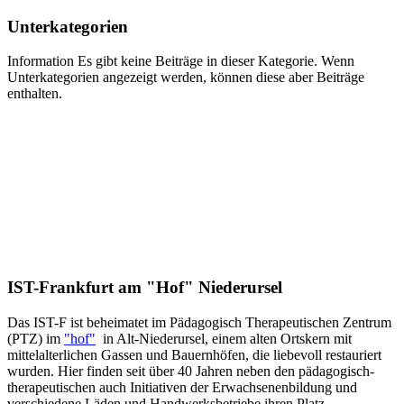
Unterkategorien
Information
Es gibt keine Beiträge in dieser Kategorie. Wenn
Unterkategorien angezeigt werden, können diese aber Beiträge
enthalten.
IST-Frankfurt am "Hof" Niederursel
Das IST-F ist beheimatet im Pädagogisch Therapeutischen Zentrum
(PTZ) im
"hof"
in Alt-Niederursel, einem alten Ortskern mit
mittelalterlichen Gassen und Bauernhöfen, die liebevoll restauriert
wurden. Hier finden seit über 40 Jahren neben den pädagogisch-
therapeutischen auch Initiativen der Erwachsenenbildung und
verschiedene Läden und Handwerksbetriebe ihren Platz.