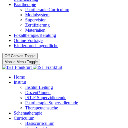
Paartherapie
Paartherapie Curriculum
Modulsystem
Supervision
Zertifizierung
Materialien
Fokaltherapie/Beratung
Online Vorträge
Kinder- und Jugendliche
Off-Canvas Toggle
Mobile Menu Toggle
Home
Institut
Institut-Leitung
Dozent*innen
IST-F Supervidierende
Paartherapie Supervidierende
Therapeutensuche
Schematherapie
Curriculum
Basiscurriculum