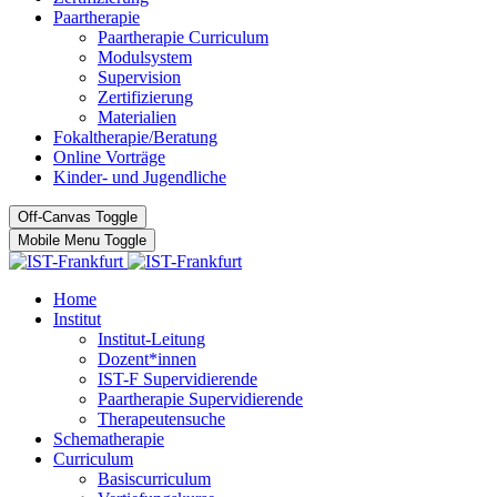
Paartherapie
Paartherapie Curriculum
Modulsystem
Supervision
Zertifizierung
Materialien
Fokaltherapie/Beratung
Online Vorträge
Kinder- und Jugendliche
Off-Canvas Toggle
Mobile Menu Toggle
Home
Institut
Institut-Leitung
Dozent*innen
IST-F Supervidierende
Paartherapie Supervidierende
Therapeutensuche
Schematherapie
Curriculum
Basiscurriculum