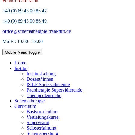
Frankfurt am Main
+49 (0) 69 43 00 86 47
+49 (0) 69 43 00 86 49
office@schematherapie-frankfurt.de
Mo-Fr: 10.00 - 18.00
Mobile Menu Toggle
Home
Institut
Institut-Leitung
Dozent*innen
IST-F Supervidierende
Paartherapie Supervidierende
Therapeutensuche
Schematherapie
Curriculum
Basiscurriculum
Vertiefungskurse
Supervision
Selbsterfahrung
Schemaberatung