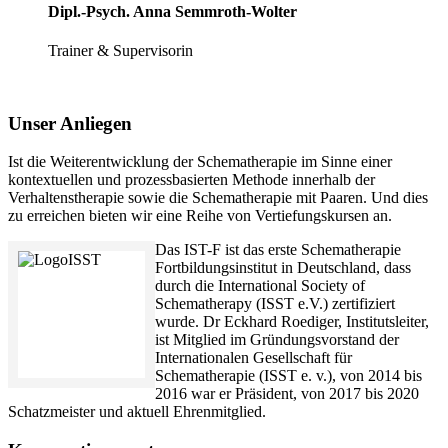
Dipl.-Psych. Anna Semmroth-Wolter
Trainer & Supervisorin
Unser Anliegen
Ist die Weiterentwicklung der Schematherapie im Sinne einer
kontextuellen und prozessbasierten Methode innerhalb der
Verhaltenstherapie sowie die Schematherapie mit Paaren. Und dies
zu erreichen bieten wir eine Reihe von Vertiefungskursen an.
Das IST-F ist das erste Schematherapie
Fortbildungsinstitut in Deutschland, dass
durch die International Society of
Schematherapy (ISST e.V.) zertifiziert
wurde. Dr Eckhard Roediger, Institutsleiter,
ist Mitglied im Gründungsvorstand der
Internationalen Gesellschaft für
Schematherapie (ISST e. v.), von 2014 bis
2016 war er Präsident, von 2017 bis 2020
Schatzmeister und aktuell Ehrenmitglied.