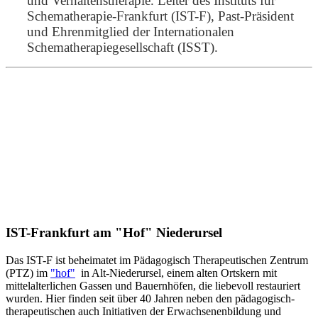
und Verhaltenstherapie. Leiter des Instituts für
Schematherapie-Frankfurt (IST-F), Past-Präsident
und Ehrenmitglied der Internationalen
Schematherapiegesellschaft (ISST).
IST-Frankfurt am "Hof" Niederursel
Das IST-F ist beheimatet im Pädagogisch Therapeutischen Zentrum
(PTZ) im
"hof"
in Alt-Niederursel, einem alten Ortskern mit
mittelalterlichen Gassen und Bauernhöfen, die liebevoll restauriert
wurden. Hier finden seit über 40 Jahren neben den pädagogisch-
therapeutischen auch Initiativen der Erwachsenenbildung und