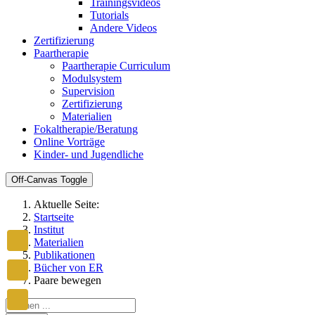
Trainingsvideos
Tutorials
Andere Videos
Zertifizierung
Paartherapie
Paartherapie Curriculum
Modulsystem
Supervision
Zertifizierung
Materialien
Fokaltherapie/Beratung
Online Vorträge
Kinder- und Jugendliche
Off-Canvas Toggle
Aktuelle Seite:
Startseite
Institut
Materialien
Publikationen
Bücher von ER
Paare bewegen