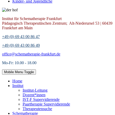
Kinder- und Jugendliche
Institut für Schematherapie Frankfurt
Pädagogisch Therapeutiischen Zentrum; Alt-Niederursel 53 | 60439
Frankfurt am Main
+49 (0) 69 43 00 86 47
+49 (0) 69 43 00 86 49
office@schematherapie-frankfurt.de
Mo-Fr: 10.00 - 18.00
Mobile Menu Toggle
Home
Institut
Institut-Leitung
Dozent*innen
IST-F Supervidierende
Paartherapie Supervidierende
Therapeutensuche
Schematherapie