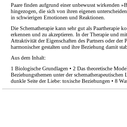
Paare finden aufgrund einer unbewusst wirkenden »B
hingezogen, die sich von ihren eigenen unterscheide
in schwierigen Emotionen und Reaktionen.
Die Schematherapie kann sehr gut als Paartherapie k
erkennen und zu akzeptieren. In der Therapie und mith
Attraktivität der Eigenschaften des Partners oder der
harmonischer gestalten und ihre Beziehung damit stab
Aus dem Inhalt:
1 Biologische Grundlagen • 2 Das theoretische Model
Beziehungsthemen unter der schematherapeutischen Lu
dunkle Seite der Liebe: toxische Beziehungen • 8 Was