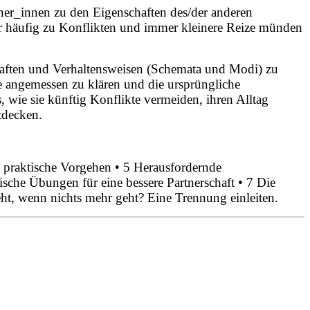
ner_innen zu den Eigenschaften des/der anderen
er häufig zu Konflikten und immer kleinere Reize münden
chaften und Verhaltensweisen (Schemata und Modi) zu
te angemessen zu klären und die ursprüngliche
s, wie sie künftig Konflikte vermeiden, ihren Alltag
tdecken.
 praktische Vorgehen • 5 Herausfordernde
sche Übungen für eine bessere Partnerschaft • 7 Die
eht, wenn nichts mehr geht? Eine Trennung einleiten.