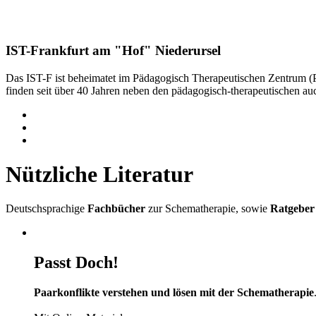
IST-Frankfurt am "Hof" Niederursel
Das IST-F ist beheimatet im Pädagogisch Therapeutischen Zentrum 
finden seit über 40 Jahren neben den pädagogisch-therapeutischen a
Nützliche Literatur
Deutschsprachige
Fachbücher
zur Schematherapie, sowie
Ratgeber
Passt Doch!
Paarkonflikte verstehen und lösen mit der Schematherapie