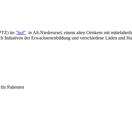
(PTZ) im
"hof"
in Alt-Niederursel, einem alten Ortskern mit mittelalter
uch Initiativen der Erwachsenenbildung und verschiedene Läden und Ha
für Patienten
.