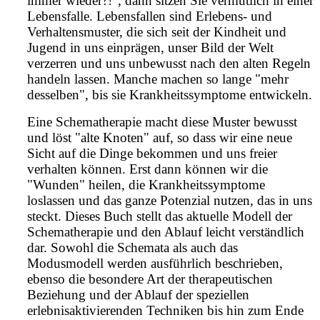
immer wieder?!", dann sitzen Sie vermutlich in einer
Lebensfalle. Lebensfallen sind Erlebens- und
Verhaltensmuster, die sich seit der Kindheit und
Jugend in uns einprägen, unser Bild der Welt
verzerren und uns unbewusst nach den alten Regeln
handeln lassen. Manche machen so lange "mehr
desselben", bis sie Krankheitssymptome entwickeln.
Eine Schematherapie macht diese Muster bewusst
und löst "alte Knoten" auf, so dass wir eine neue
Sicht auf die Dinge bekommen und uns freier
verhalten können. Erst dann können wir die
"Wunden" heilen, die Krankheitssymptome
loslassen und das ganze Potenzial nutzen, das in uns
steckt. Dieses Buch stellt das aktuelle Modell der
Schematherapie und den Ablauf leicht verständlich
dar. Sowohl die Schemata als auch das
Modusmodell werden ausführlich beschrieben,
ebenso die besondere Art der therapeutischen
Beziehung und der Ablauf der speziellen
erlebnisaktivierenden Techniken bis hin zum Ende