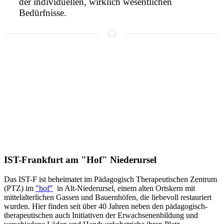
der individuellen, wirklich wesentlichen
Bedürfnisse.
IST-Frankfurt am "Hof" Niederursel
Das IST-F ist beheimatet im Pädagogisch Therapeutischen Zentrum
(PTZ) im
"hof"
in Alt-Niederursel, einem alten Ortskern mit
mittelalterlichen Gassen und Bauernhöfen, die liebevoll restauriert
wurden. Hier finden seit über 40 Jahren neben den pädagogisch-
therapeutischen auch Initiativen der Erwachsenenbildung und