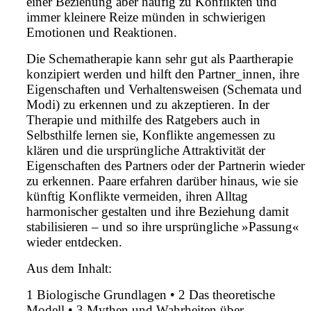
einer Beziehung aber häufig zu Konflikten und
immer kleinere Reize münden in schwierigen
Emotionen und Reaktionen.
Die Schematherapie kann sehr gut als Paartherapie
konzipiert werden und hilft den Partner_innen, ihre
Eigenschaften und Verhaltensweisen (Schemata und
Modi) zu erkennen und zu akzeptieren. In der
Therapie und mithilfe des Ratgebers auch in
Selbsthilfe lernen sie, Konflikte angemessen zu
klären und die ursprüngliche Attraktivität der
Eigenschaften des Partners oder der Partnerin wieder
zu erkennen. Paare erfahren darüber hinaus, wie sie
künftig Konflikte vermeiden, ihren Alltag
harmonischer gestalten und ihre Beziehung damit
stabilisieren – und so ihre ursprüngliche »Passung«
wieder entdecken.
Aus dem Inhalt:
1 Biologische Grundlagen • 2 Das theoretische
Modell • 3 Mythen und Wahrheiten über