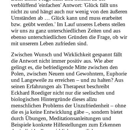
verblüffend 'einfachen' Antwort: 'Glück fällt uns
nicht zu und hängt auch nur wenig von den äußeren
Umständen ab … Glück kann und muss erarbeitet
bzw. geübt werden.' Im Lauf unseres Lebens stellen
wir uns zu ganz unterschiedlichen Zeiten und aus
ebenso unterschiedlichen Gründen die Frage, ob wir
mit unserem Leben zufrieden sind.
Zwischen Wunsch und Wirklichkeit gespannt fällt
die Antwort nicht immer positiv aus. Wie aber
gelingt es, die befriedigende Mitte zwischen den
Polen, zwischen Neuem und Gewohntem, Euphorie
und Langeweile zu erreichen – und zu halten? Aus
seinen Erfahrungen als Therapeut beschreibt
Eckhard Roediger nicht nur die seelischen und
biologischen Hintergründe dieses allzu
menschlichen Problems der Unzufriedenheit – ohne
die es ja keine Entwicklung gäbe –, sondern bietet
durch Übungen, Meditationsanleitungen und
Beispiele konkrete Hilfestellungen zum Erkennen