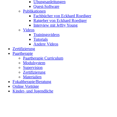
Übungsanleitungen
Quest-Software
Publikationen
Fachbücher von Eckhard Roediger
Ratgeber von Eckhard Roediger
Interview mit Jeffry Young
Videos
Trainingsvideos
Tutorials
Andere Videos
Zertifizierung
Paartherapie
Paartherapie Curriculum
Modulsystem
Supervision
Zertifizierung
Materialien
Fokaltherapie/Beratung
Online Vorträge
Kinder- und Jugendliche